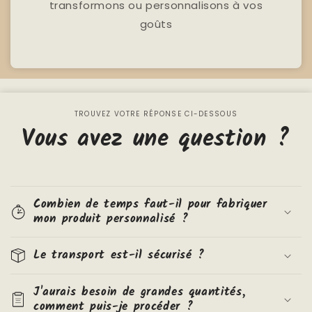
transformons ou personnalisons à vos
goûts
TROUVEZ VOTRE RÉPONSE CI-DESSOUS
Vous avez une question ?
Combien de temps faut-il pour fabriquer
mon produit personnalisé ?
Le transport est-il sécurisé ?
J'aurais besoin de grandes quantités,
comment puis-je procéder ?