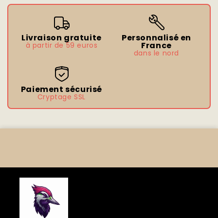
Livraison gratuite
Personnalisé en
France
à partir de 59 euros
dans le nord
Paiement sécurisé
Cryptage SSL