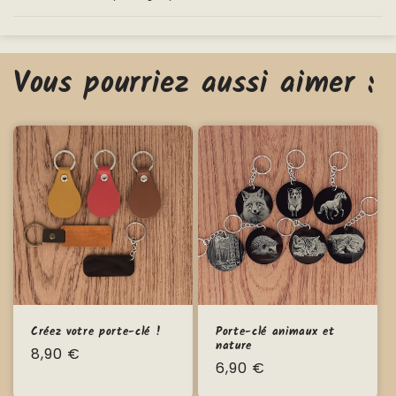
Vous pourriez aussi aimer :
Créez votre porte-clé !
Porte-clé animaux et
nature
Prix
8,90 €
Prix
6,90 €
habituel
habituel